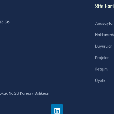
Site Hari
13 36
Anasayfa
Hakkımızd
Duyurular
Projeler
İletişim
Üyelik
Sokak No:28 Karesi / Balıkesir